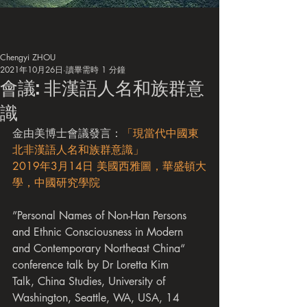
Chengyi ZHOU
2021年10月26日
讀畢需時 1 分鐘
會議: 非漢語人名和族群意
識
金由美博士會議發言：
「現當代中國東
北非漢語人名和族群意識」
2019年3月14日 美國西雅圖，華盛頓大
學，中國研究學院
”Personal Names of Non-Han Persons 
and Ethnic Consciousness in Modern 
and Contemporary Northeast China“ 
conference talk by Dr Loretta Kim
Talk, China Studies, University of 
Washington, Seattle, WA, USA, 14 