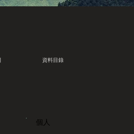
引
資料目錄
個人