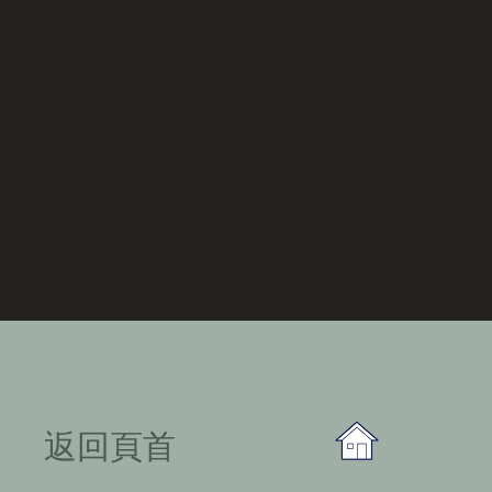
​返回頁首