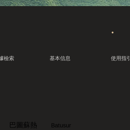
據檢索
基本信息
使用指
巴圖蘇熱
Batusur