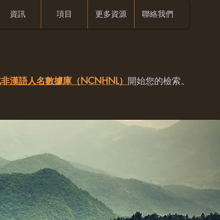
資訊
項目
更多資源
聯絡我們
非漢語人名數據庫（NCNHNL）
開始您的檢索。