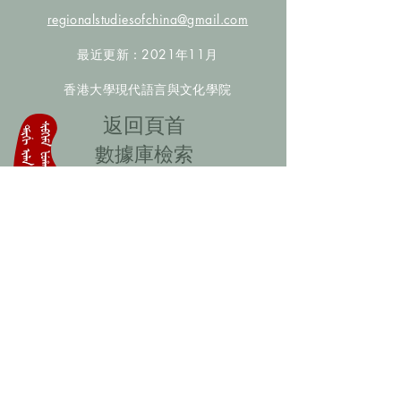
regionalstudiesofchina@gmail.com
最近更新：2021年11月
香港大學現代語言與文化學院
​返回頁首
數據庫檢索
聯絡我們
​歡迎提供更多非漢人名