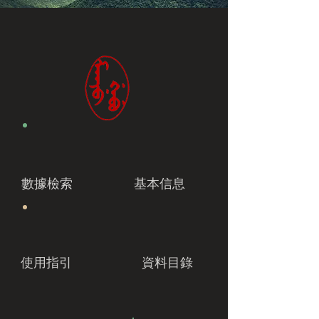
數據檢索
基本信息
使用指引
資料目錄