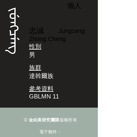
個人
ᠵᡠᠩᠴᡝᠩ
忠誠
Jungceng
Zhong Cheng
性別
男
族群
達斡爾族
參考資料
GBLMN 11
©
金由美研究團隊
版權所有
電子郵件：