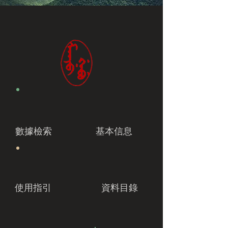
數據檢索
基本信息
使用指引
資料目錄