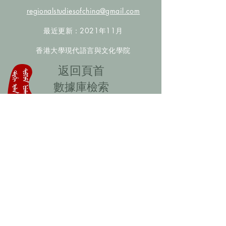
regionalstudiesofchina@gmail.com
最近更新：2021年11月
香港大學現代語言與文化學院
​返回頁首
數據庫檢索
聯絡我們
​歡迎提供更多非漢人名