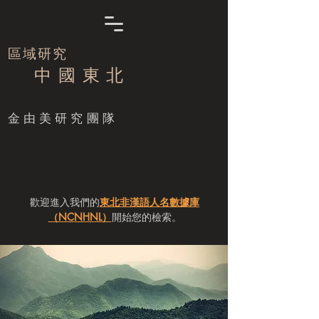
區域研究
中 國 東 北
​金由美研究團隊
歡迎進入我們的
東北非漢語人名數據庫
（NCNHNL）
開始您的檢索。