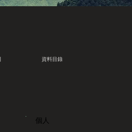
引
資料目錄
個人