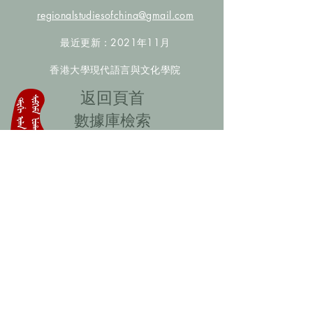
regionalstudiesofchina@gmail.com
最近更新：2021年11月
香港大學現代語言與文化學院
​返回頁首
數據庫檢索
聯絡我們
​歡迎提供更多非漢人名