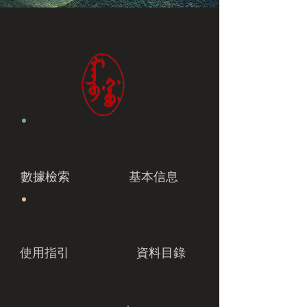
數據檢索
基本信息
使用指引
資料目錄