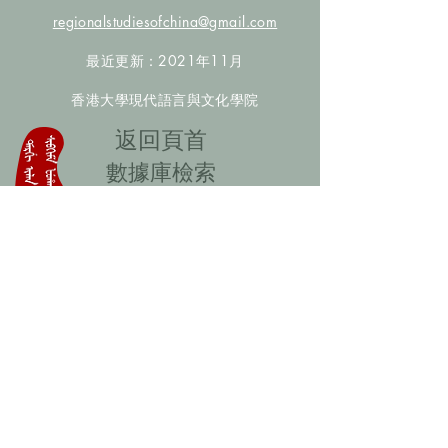
regionalstudiesofchina@gmail.com
最近更新：2021年11月
香港大學現代語言與文化學院
​返回頁首
數據庫檢索
聯絡我們
​歡迎提供更多非漢人名