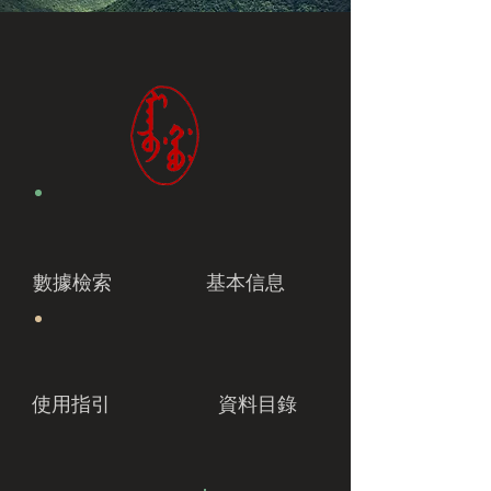
數據檢索
基本信息
使用指引
資料目錄