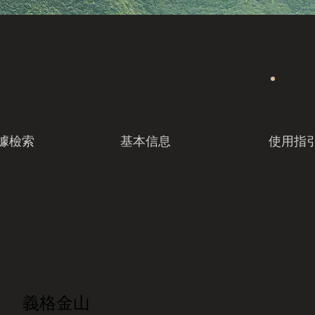
據檢索
基本信息
使用指
義格金山