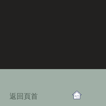
​返回頁首