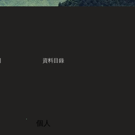
引
資料目錄
個人