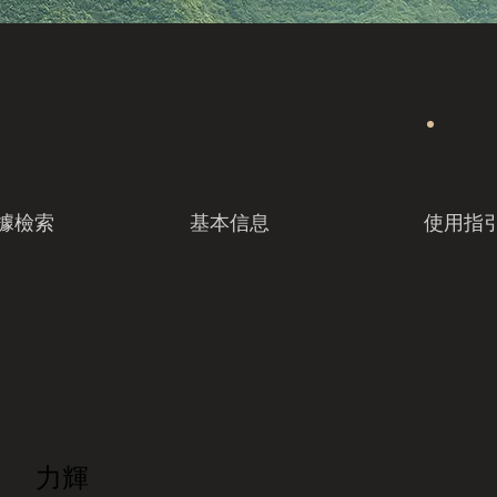
據檢索
基本信息
使用指
力輝