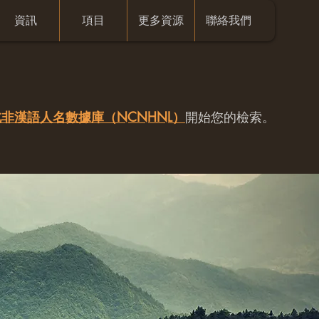
資訊
項目
更多資源
聯絡我們
非漢語人名數據庫（NCNHNL）
開始您的檢索。