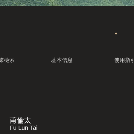
據檢索
基本信息
使用指
甫倫太
Fu Lun Tai