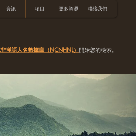
資訊
項目
更多資源
聯絡我們
非漢語人名數據庫（NCNHNL）
開始您的檢索。