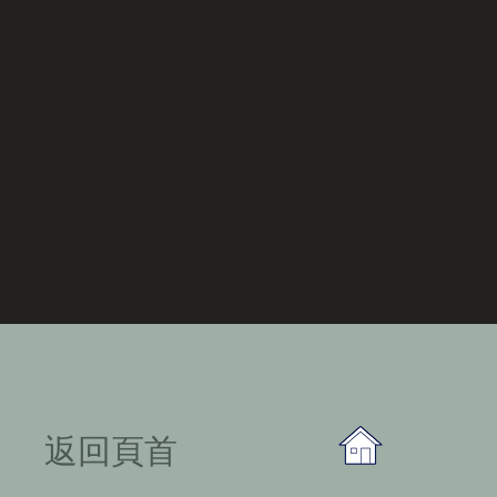
​返回頁首