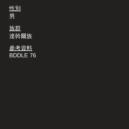
性別
男
族群
達斡爾族
參考資料
BDDLE 76