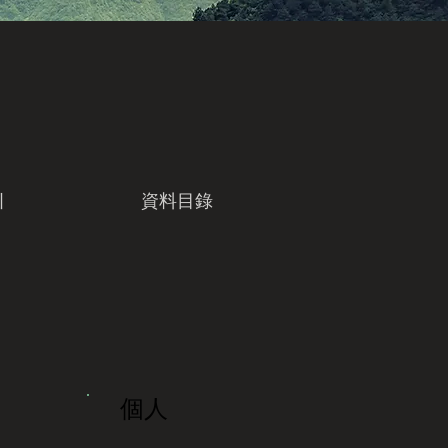
引
資料目錄
個人