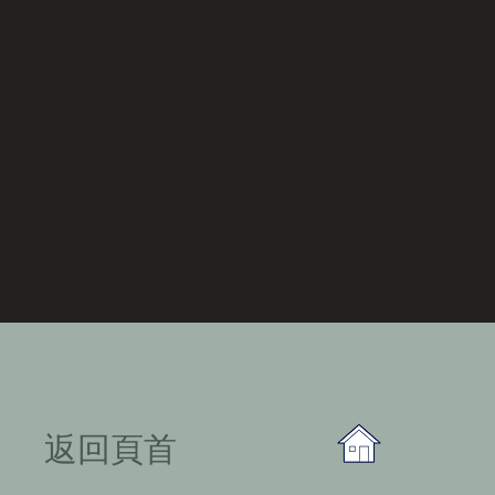
​返回頁首