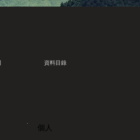
引
資料目錄
個人