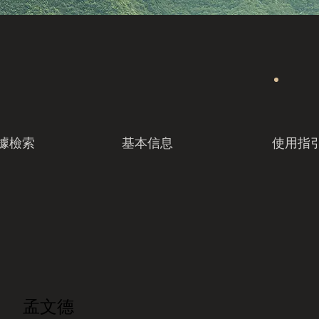
據檢索
基本信息
使用指
孟文德