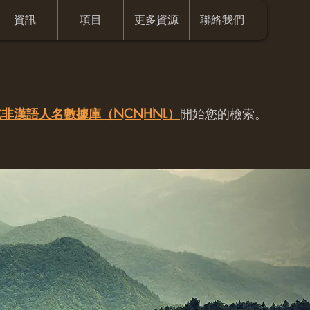
資訊
項目
更多資源
聯絡我們
非漢語人名數據庫（NCNHNL）
開始您的檢索。