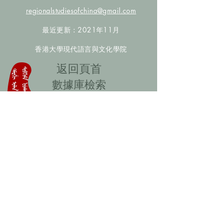
regionalstudiesofchina@gmail.com
最近更新：2021年11月
香港大學現代語言與文化學院
​返回頁首
數據庫檢索
聯絡我們
​歡迎提供更多非漢人名