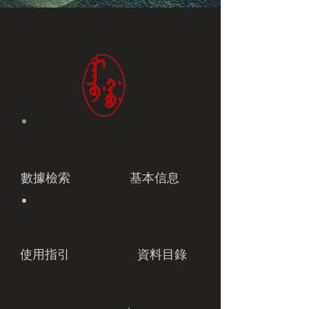
數據檢索
基本信息
使用指引
資料目錄