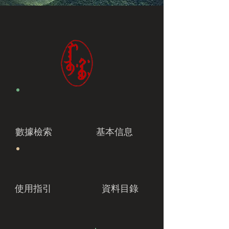
數據檢索
基本信息
使用指引
資料目錄