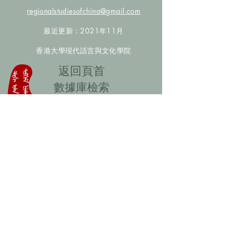
regionalstudiesofchina@gmail.com
最近更新：2021年11月
香港大學現代語言與文化學院
​返回頁首
數據庫檢索
聯絡我們
​歡迎提供更多非漢人名