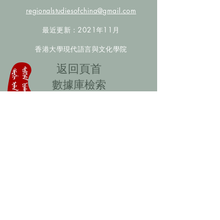
regionalstudiesofchina@gmail.com
最近更新：2021年11月
香港大學現代語言與文化學院
​返回頁首
數據庫檢索
聯絡我們
​歡迎提供更多非漢人名