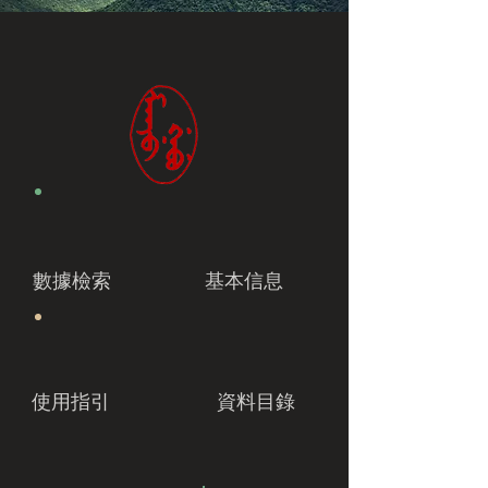
數據檢索
基本信息
使用指引
資料目錄