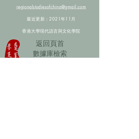
regionalstudiesofchina@gmail.com
最近更新：2021年11月
香港大學現代語言與文化學院
​返回頁首
數據庫檢索
聯絡我們
​歡迎提供更多非漢人名