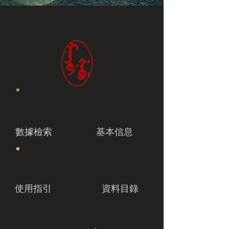
數據檢索
基本信息
使用指引
資料目錄