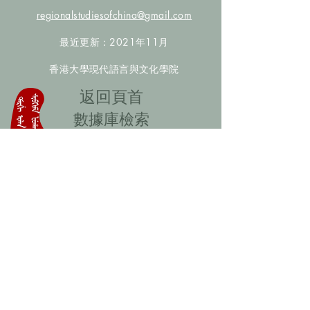
regionalstudiesofchina@gmail.com
最近更新：2021年11月
香港大學現代語言與文化學院
​返回頁首
數據庫檢索
聯絡我們
​歡迎提供更多非漢人名