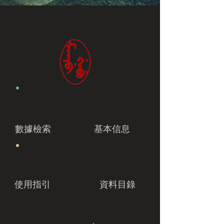
數據檢索
基本信息
使用指引
資料目錄