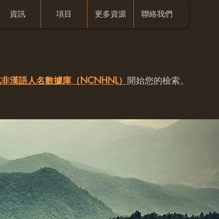
資訊
項目
更多資源
聯絡我們
非漢語人名數據庫（NCNHNL）
開始您的檢索。