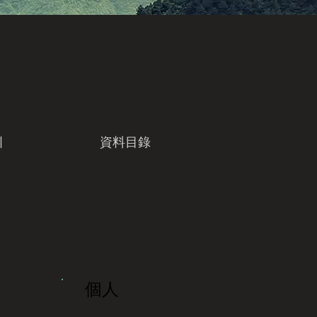
引
資料目錄
個人