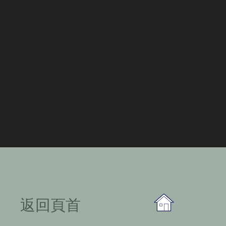
​返回頁首