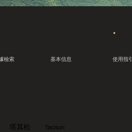
據檢索
基本信息
使用指
塔其松
Tacisun