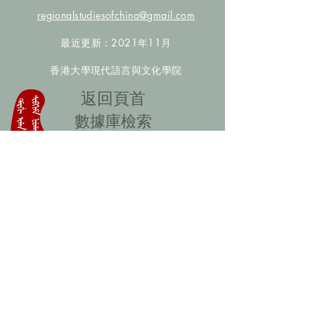
regionalstudiesofchina@gmail.com
最近更新：2021年11月
香港大學現代語言與文化學院
​返回頁首
數據庫檢索
聯絡我們
​歡迎提供更多非漢人名