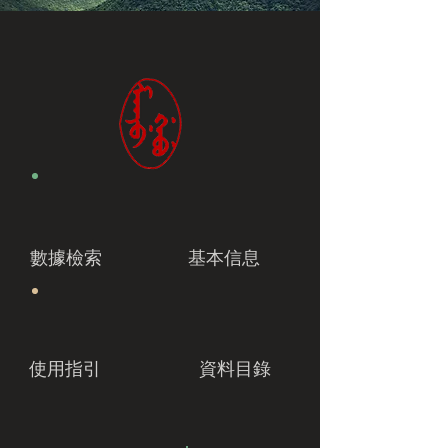
數據檢索
基本信息
使用指引
資料目錄