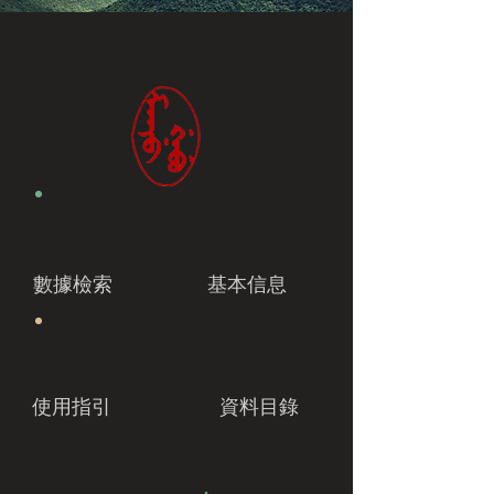
數據檢索
基本信息
使用指引
資料目錄