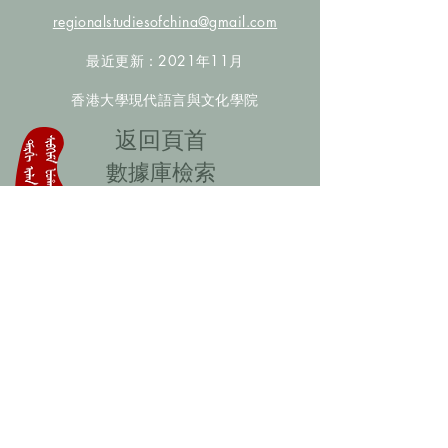
regionalstudiesofchina@gmail.com
最近更新：2021年11月
香港大學現代語言與文化學院
​返回頁首
數據庫檢索
聯絡我們
​歡迎提供更多非漢人名