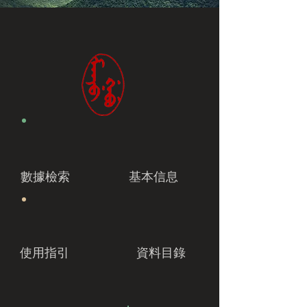
數據檢索
基本信息
使用指引
資料目錄