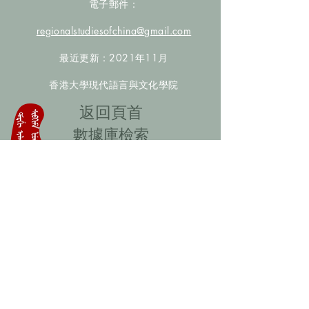
電子郵件：
regionalstudiesofchina@gmail.com
最近更新：2021年11月
香港大學現代語言與文化學院
​返回頁首
數據庫檢索
聯絡我們
​歡迎提供更多非漢人名