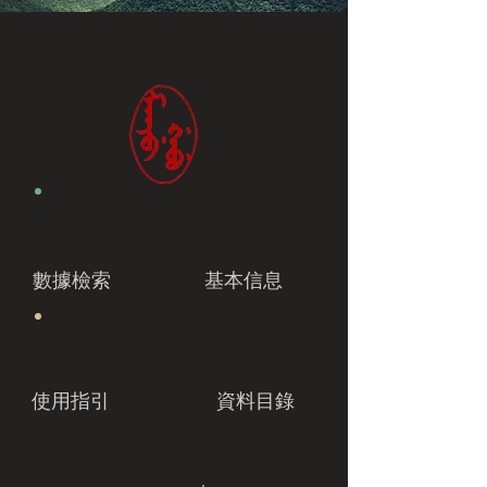
數據檢索
基本信息
使用指引
資料目錄