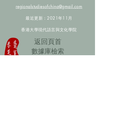
regionalstudiesofchina@gmail.com
最近更新：2021年11月
香港大學現代語言與文化學院
​返回頁首
數據庫檢索
聯絡我們
​歡迎提供更多非漢人名