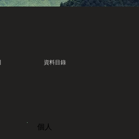
引
資料目錄
個人