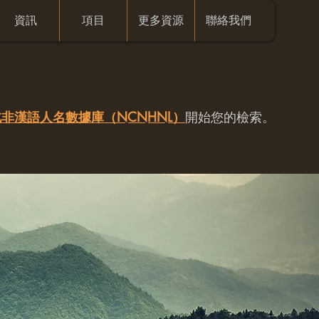
資訊
項目
更多資源
聯絡我們
非漢語人名數據庫（NCNHNL）
開始您的檢索。