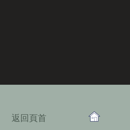
​返回頁首