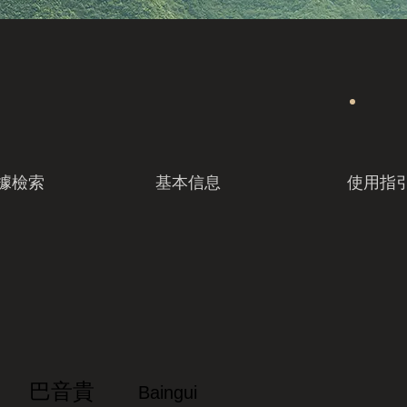
據檢索
基本信息
使用指
巴音貴
Baingui