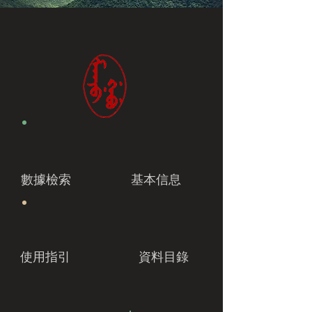
數據檢索
基本信息
使用指引
資料目錄