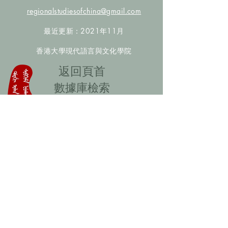
regionalstudiesofchina@gmail.com
最近更新：2021年11月
香港大學現代語言與文化學院
​返回頁首
數據庫檢索
聯絡我們
​歡迎提供更多非漢人名