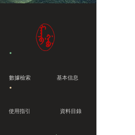
數據檢索
基本信息
使用指引
資料目錄