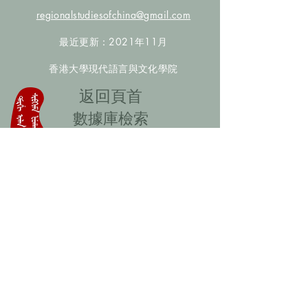
regionalstudiesofchina@gmail.com
最近更新：2021年11月
香港大學現代語言與文化學院
​返回頁首
數據庫檢索
聯絡我們
​歡迎提供更多非漢人名