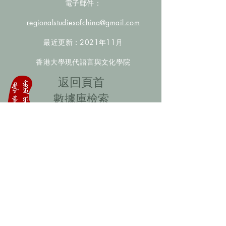
電子郵件：
regionalstudiesofchina@gmail.com
最近更新：2021年11月
香港大學現代語言與文化學院
​返回頁首
數據庫檢索
聯絡我們
​歡迎提供更多非漢人名