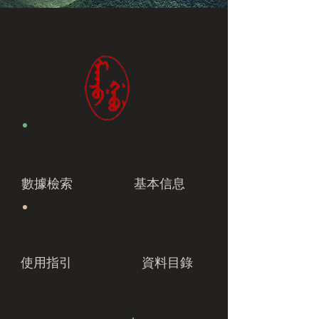
數據檢索
基本信息
使用指引
資料目錄