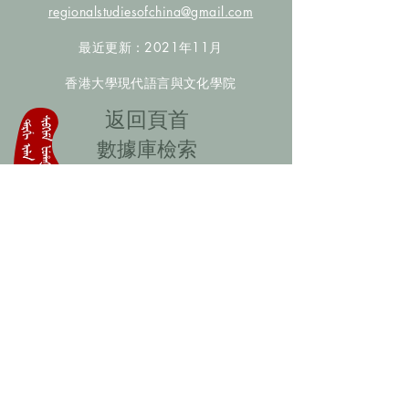
regionalstudiesofchina@gmail.com
最近更新：2021年11月
香港大學現代語言與文化學院
​返回頁首
數據庫檢索
聯絡我們
​歡迎提供更多非漢人名