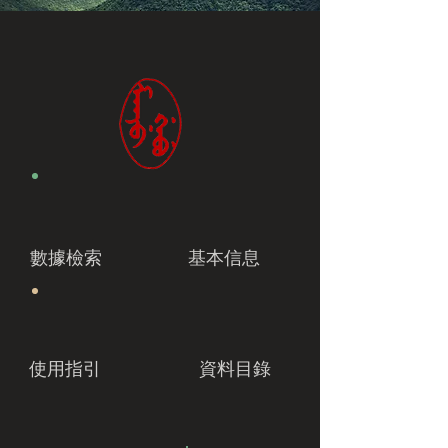
數據檢索
基本信息
使用指引
資料目錄