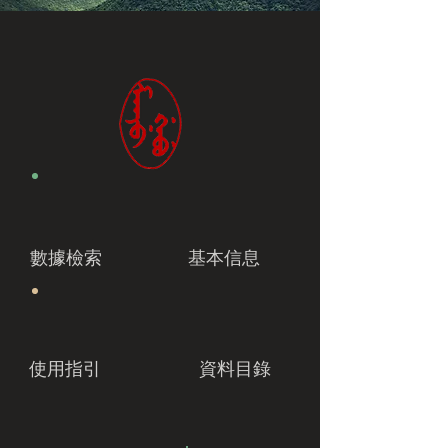
數據檢索
基本信息
使用指引
資料目錄