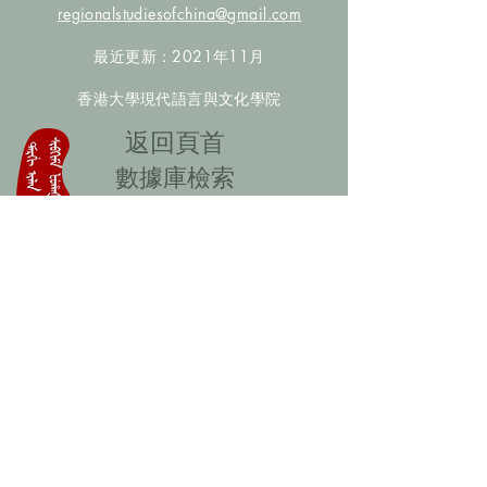
regionalstudiesofchina@gmail.com
最近更新：2021年11月
香港大學現代語言與文化學院
​返回頁首
數據庫檢索
聯絡我們
​歡迎提供更多非漢人名