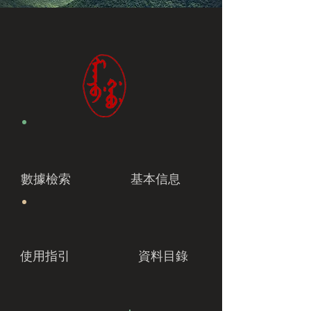
數據檢索
基本信息
使用指引
資料目錄