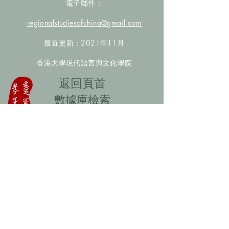
電子郵件：
regionalstudiesofchina@gmail.com
最近更新：2021年11月
香港大學現代語言與文化學院
​返回頁首
數據庫檢索
聯絡我們
​歡迎提供更多非漢人名