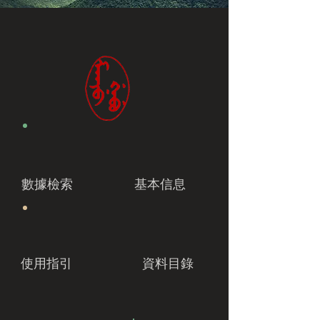
數據檢索
基本信息
使用指引
資料目錄