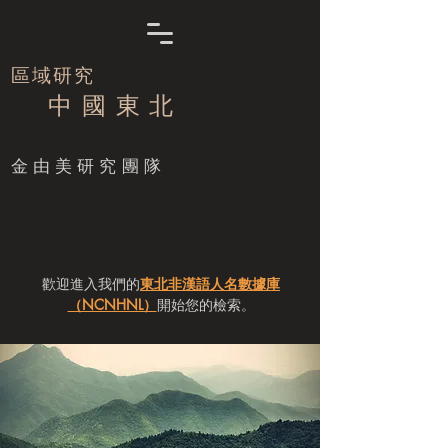
區域研究
中 國 東 北
​金由美研究團隊
歡迎進入我們的
東北非漢語人名數據庫
（NCNHNL）
開始您的檢索。