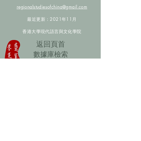
regionalstudiesofchina@gmail.com
最近更新：2021年11月
香港大學現代語言與文化學院
​返回頁首
數據庫檢索
聯絡我們
​歡迎提供更多非漢人名