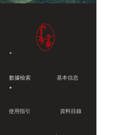
數據檢索
基本信息
使用指引
資料目錄