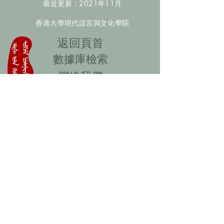
最近更新：2021年11月
香港大學現代語言與文化學院
​返回頁首
數據庫檢索
聯絡我們
​歡迎提供更多非漢人名