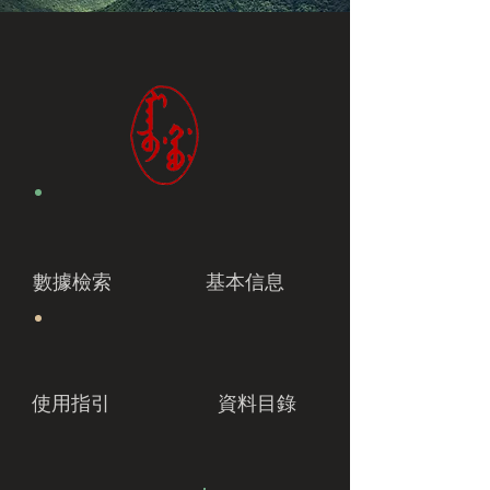
數據檢索
基本信息
使用指引
資料目錄