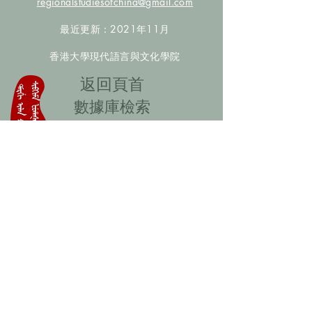
regionalstudiesofchina@gmail.com
最近更新：2021年11月
香港大學現代語言與文化學院
​返回頁首
數據庫檢索
聯絡我們
​歡迎提供更多非漢人名