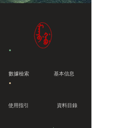
數據檢索
基本信息
使用指引
資料目錄