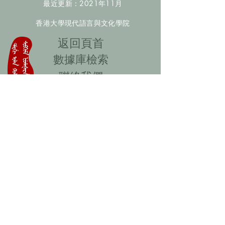
最近更新：2021年11月
香港大學現代語言與文化學院
​返回頁首
數據庫檢索
聯絡我們
​歡迎提供更多非漢人名