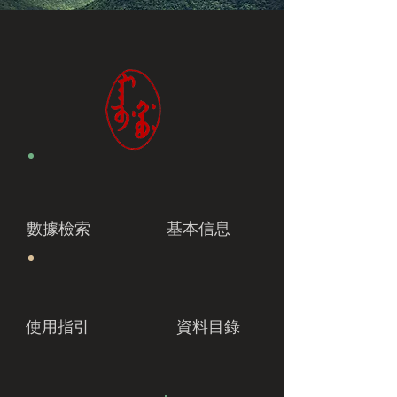
數據檢索
基本信息
使用指引
資料目錄