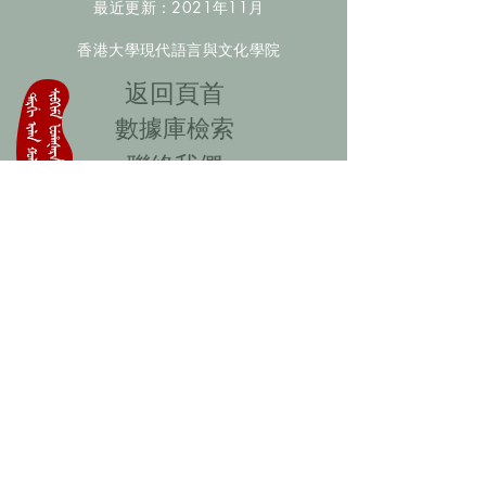
最近更新：2021年11月
香港大學現代語言與文化學院
​返回頁首
數據庫檢索
聯絡我們
​歡迎提供更多非漢人名