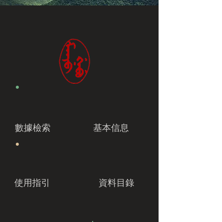
數據檢索
基本信息
使用指引
資料目錄