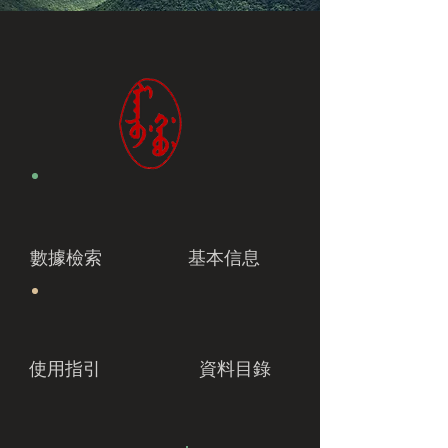
數據檢索
基本信息
使用指引
資料目錄