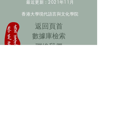
最近更新：2021年11月
香港大學現代語言與文化學院
​返回頁首
數據庫檢索
聯絡我們
​歡迎提供更多非漢人名