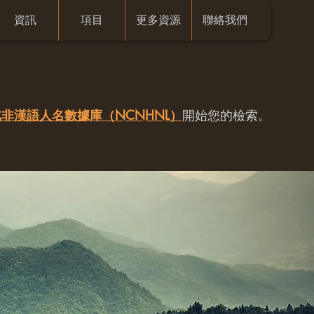
資訊
項目
更多資源
聯絡我們
非漢語人名數據庫（NCNHNL）
開始您的檢索。