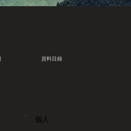
引
資料目錄
個人