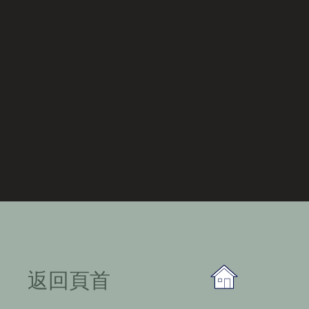
​返回頁首