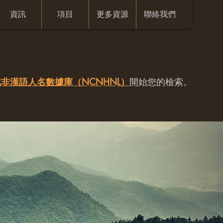
資訊
項目
更多資源
聯絡我們
非漢語人名數據庫（NCNHNL）
開始您的檢索。