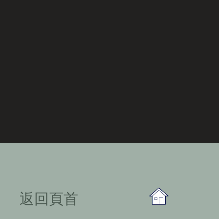
​返回頁首