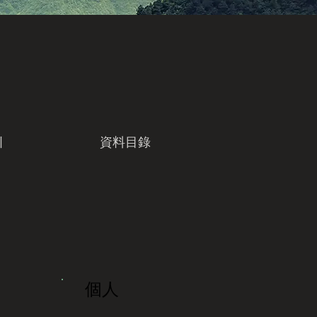
引
資料目錄
個人