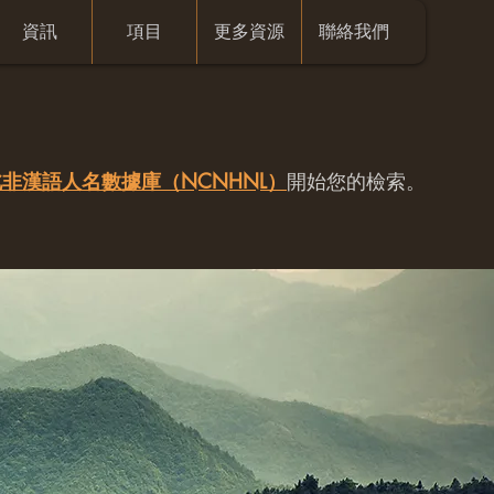
資訊
項目
更多資源
聯絡我們
非漢語人名數據庫（NCNHNL）
開始您的檢索。