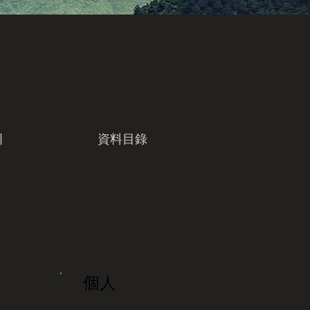
引
資料目錄
個人