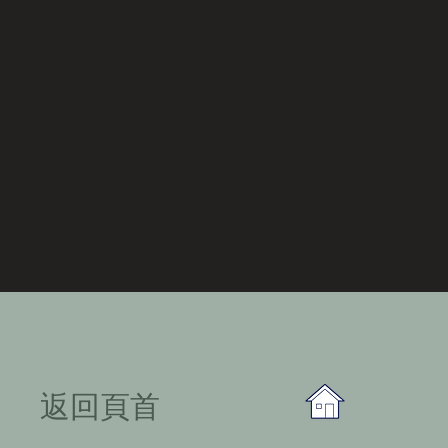
​返回頁首