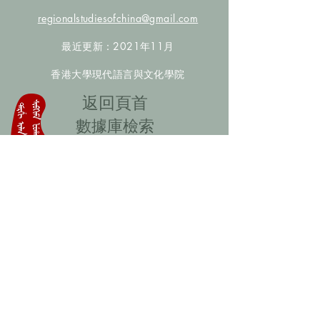
regionalstudiesofchina@gmail.com
最近更新：2021年11月
香港大學現代語言與文化學院
​返回頁首
數據庫檢索
聯絡我們
​歡迎提供更多非漢人名