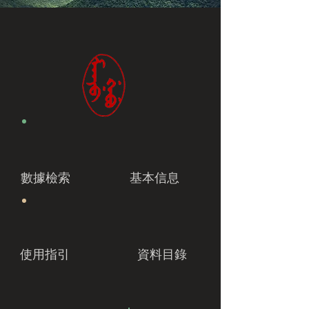
數據檢索
基本信息
使用指引
資料目錄