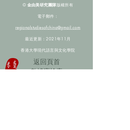
©
金由美研究團隊
版權所有
電子郵件：
regionalstudiesofchina@gmail.com
最近更新：2021年11月
香港大學現代語言與文化學院
​返回頁首
數據庫檢索
聯絡我們
​歡迎提供更多非漢人名