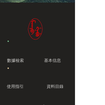
數據檢索
基本信息
使用指引
資料目錄