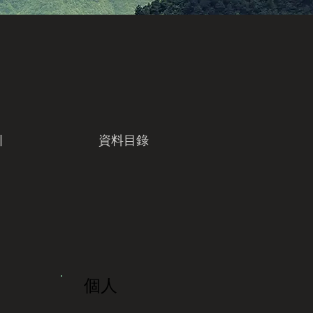
引
資料目錄
個人