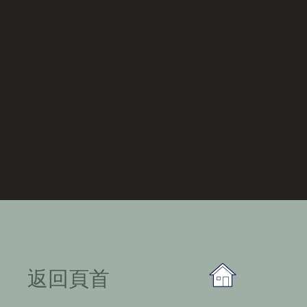
​返回頁首