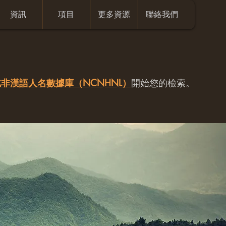
資訊
項目
更多資源
聯絡我們
非漢語人名數據庫（NCNHNL）
開始您的檢索。