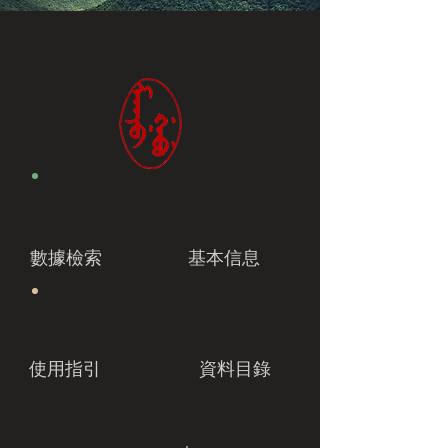
數據檢索
基本信息
使用指引
資料目錄