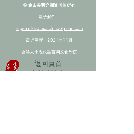
©
金由美研究團隊
版權所有
電子郵件：
regionalstudiesofchina@gmail.com
最近更新：2021年11月
香港大學現代語言與文化學院
​返回頁首
數據庫檢索
聯絡我們
​歡迎提供更多非漢人名