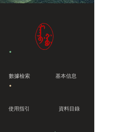
數據檢索
基本信息
使用指引
資料目錄