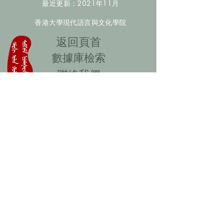
最近更新：2021年11月
香港大學現代語言與文化學院
​返回頁首
數據庫檢索
聯絡我們
​歡迎提供更多非漢人名