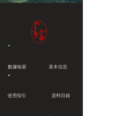
數據檢索
基本信息
使用指引
資料目錄