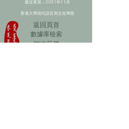
最近更新：2021年11月
香港大學現代語言與文化學院
​返回頁首
數據庫檢索
聯絡我們
​歡迎提供更多非漢人名