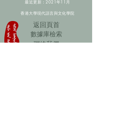
最近更新：2021年11月
香港大學現代語言與文化學院
​返回頁首
數據庫檢索
聯絡我們
​歡迎提供更多非漢人名