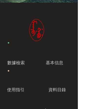
數據檢索
基本信息
使用指引
資料目錄