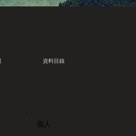
引
資料目錄
個人