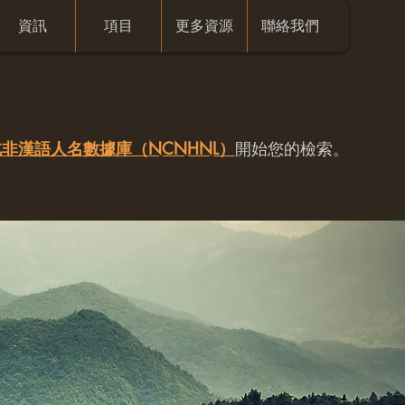
資訊
項目
更多資源
聯絡我們
非漢語人名數據庫（NCNHNL）
開始您的檢索。