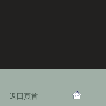
​返回頁首