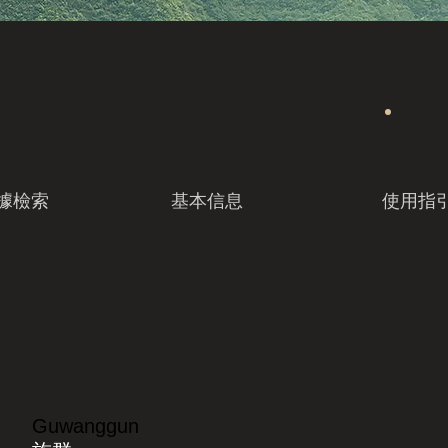
據檢索
基本信息
使用指
Guwanggun