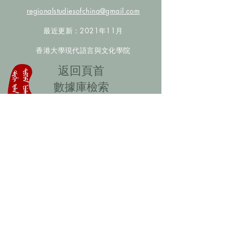
regionalstudiesofchina@gmail.com
最近更新：2021年11月
香港大學現代語言與文化學院
​返回頁首
數據庫檢索
聯絡我們
​歡迎提供更多非漢人名