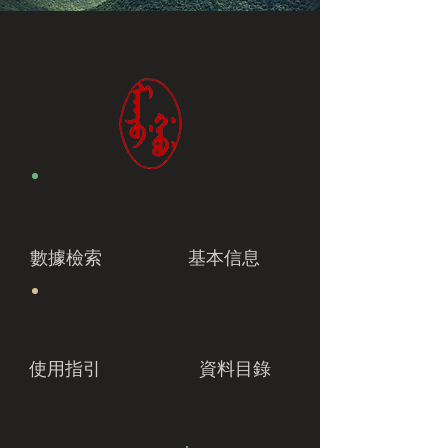
數據檢索
基本信息
使用指引
資料目錄