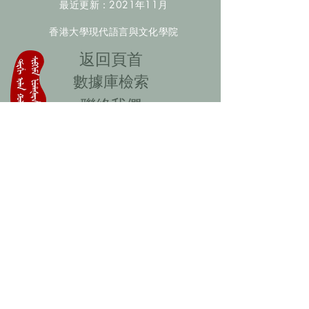
最近更新：2021年11月
香港大學現代語言與文化學院
​返回頁首
數據庫檢索
聯絡我們
​歡迎提供更多非漢人名