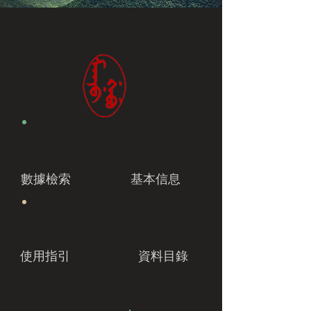
數據檢索
基本信息
使用指引
資料目錄