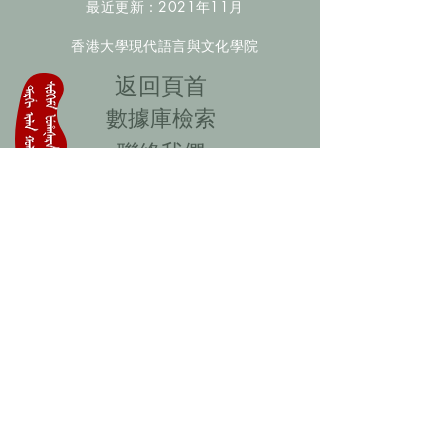
最近更新：2021年11月
香港大學現代語言與文化學院
​返回頁首
數據庫檢索
聯絡我們
​歡迎提供更多非漢人名