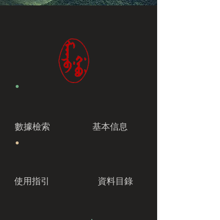
數據檢索
基本信息
使用指引
資料目錄