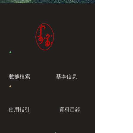
數據檢索
基本信息
使用指引
資料目錄